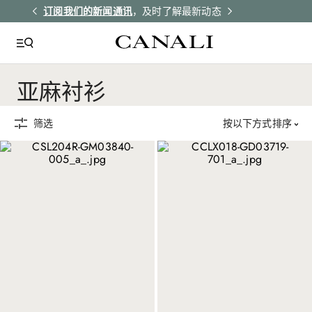
解更多
订阅我们的新闻通讯
，及时了解最新动态
所有订单均享受
亚麻衬衫
筛选
按以下方式排序