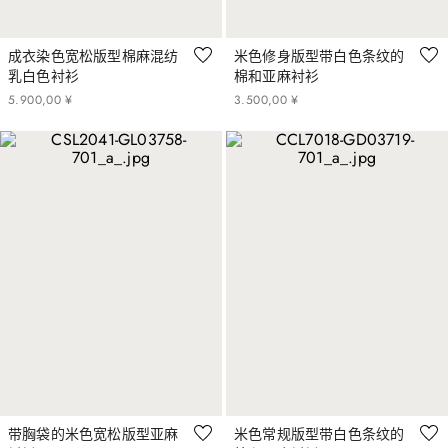
成衣染色宽松版型棉麻混纺
米色修身版型带白色条纹的
乳白色衬衫
棉和亚麻衬衫
5
.
900
,
00
¥
3
.
500
,
00
¥
带胸袋的米色宽松版型亚麻
米色常规版型带白色条纹的