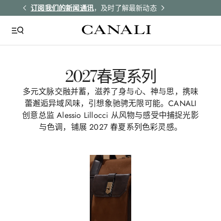
解更多
订阅我们的新闻通讯
，及时了解最新动态
所有订单均享受
2027春夏系列
多元文脉交融并蓄，滋养了身与心、神与思，携味
蕾邂逅异域风味，引想象驰骋无限可能。CANALI
创意总监 Alessio Lillocci 从风物与感受中捕捉光影
与色调，铺展 2027 春夏系列色彩灵感。