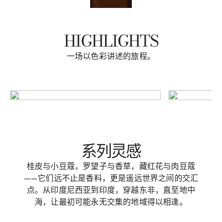
HIGHLIGHTS
一场以色彩讲述的旅程。
系列灵感
桂皮与小豆蔻，罗望子与香草，藏红花与肉豆蔻
——它们远不止是香料，更是遥远世界之间的交汇
点。从印度尼西亚到印度，穿越东非，直至地中
海，让最初可能永无交集的地域得以相逢。