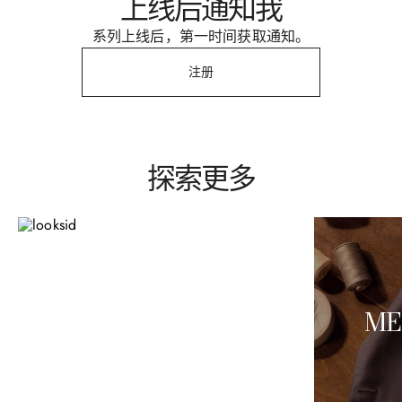
上线后通知我
系列上线后，第一时间获取通知。
注册
探索更多
2026春夏系列
ME
现已上线