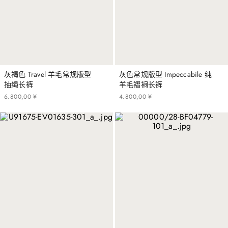
灰褐色 Travel 羊毛常规版型
灰色常规版型 Impeccabile 纯
抽绳长裤
羊毛褶裥长裤
6
.
800
,
00
¥
4
.
800
,
00
¥