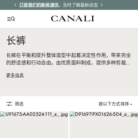
解更多
订阅我们的新闻通讯
，及时了解最新动态
所有订单均享受
长裤
长裤在平衡和提升整体造型中起着决定性作用，带来完全
的舒适感和行动自由。由优质面料制成，提供多种剪裁选
择，使您在任何场合下都倍感舒适。
更多信息
筛选
按以下方式排序