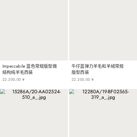
Impeccabile 蓝色常规版型微
牛仔蓝弹力羊毛和羊绒常规
结构纯羊毛西装
版型西装
22
.
200
,
00
¥
22
.
200
,
00
¥