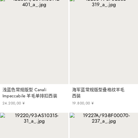
浅蓝色常规版型 Canali
海军蓝常规版型叠格纹羊毛
Impeccabile 羊毛单排扣西装
西装
24
.
200
,
00
¥
19
.
800
,
00
¥