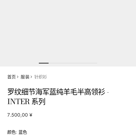
首页
服装
针织衫
罗纹细节海军蓝纯羊毛半高领衫 -
INTER 系列
7
.
500
,
00
¥
颜色
:
蓝色