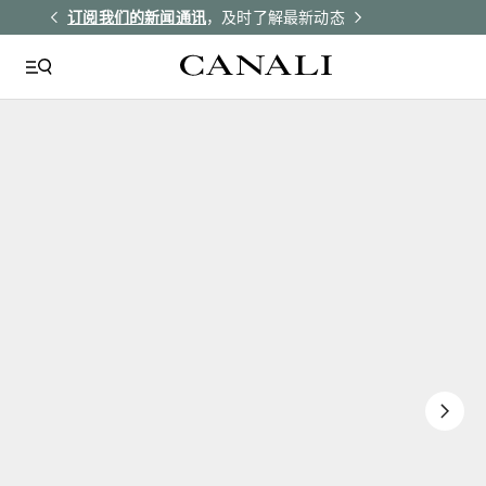
解更多
订阅我们的新闻通讯
，及时了解最新动态
所有订单均享受