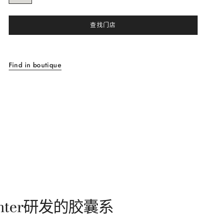
查找门店
Find in boutique
ter研发的胶囊系