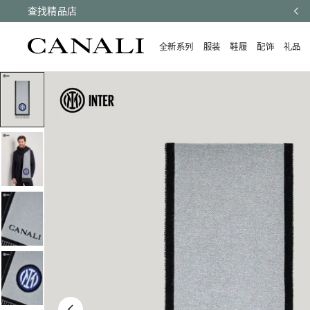
有订单均享受快速配送和免费退货。
查找精品店
了解更多
全新系列
服装
鞋履
配饰
礼品