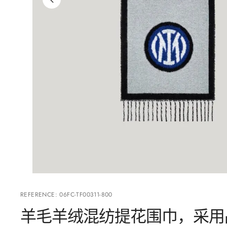
REFERENCE
:
06FC-TF00311-800
羊毛羊绒混纺提花围巾，采用品牌