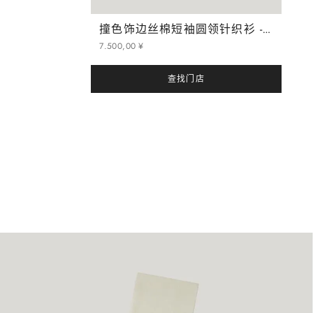
撞色饰边丝棉短袖圆领针织衫 - Inter 系列
7
.
500
,
00
¥
查找门店