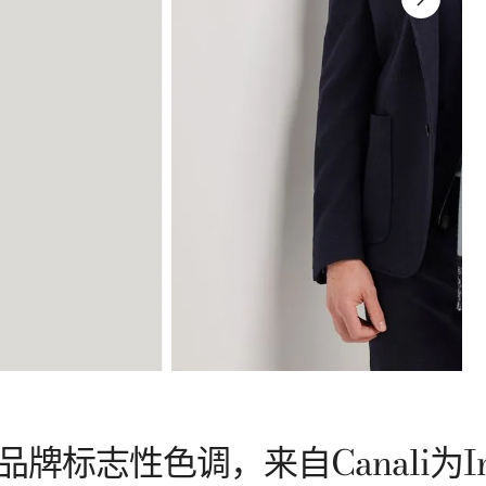
标志性色调，来自Canali为In