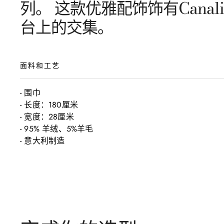
列。 这款优雅配饰饰有Cana
台上的交集。
面料和工艺
- 围巾 

- 长度：180厘米

- 宽度：28厘米

- 95% 羊绒、5%羊毛

- 意大利制造