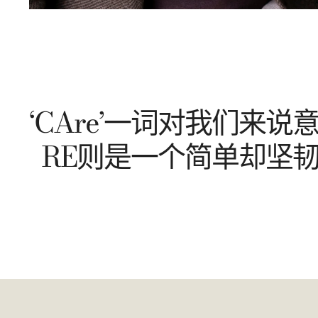
‘CAre’一词对我们来
RE则是一个简单却坚