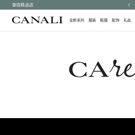
有订单均享受快速配送和免费退货。
查找精品店
了解更多
全新系列
服装
鞋履
配饰
礼品