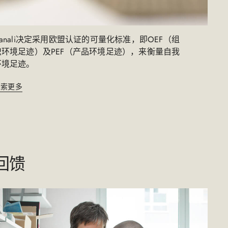
Canali决定采用欧盟认证的可量化标准，即OEF（组
织环境足迹）及PEF（产品环境足迹），来衡量自我
环境足迹。​
探索更多
回馈​