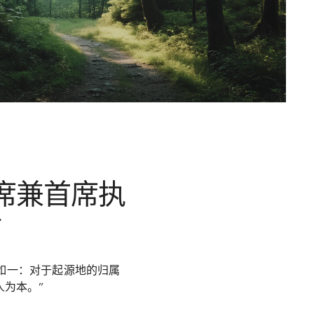
, 主席兼首席执
​
如一：对于起源地的归属
。” ​​​