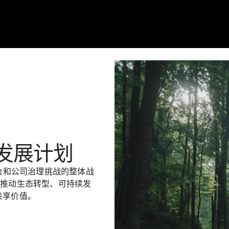
持续发展计划
社会和公司治理挑战的整体战
措推动生态转型、可持续发
共享价值。