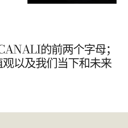
CANALI的前两个字母；
值观以及我们当下和未来