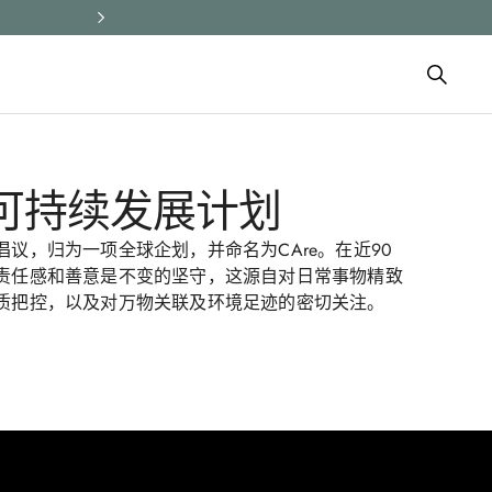
所有订单均享受快速配送和免费
​可持续发展计划​​
议，归为一项全球企划，并命名为CAre。在近90
责任感和善意是不变的坚守，这源自对日常事物精致
把控，以及对万物关联及环境足迹的密切关注。​​