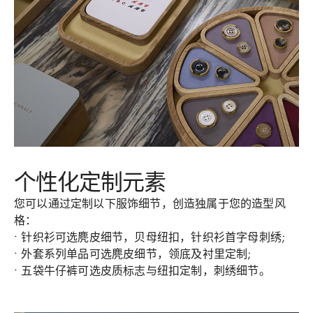
个性化定制元素​​
您可以通过定制以下服饰细节，创造独属于您的造型风
格：
• 针织衫可选麂皮细节，贝母纽扣，针织衫首字母刺绣;
• 外套系列单品可选麂皮细节，领底及衬里定制;
• 五袋牛仔裤可选皮质标志与纽扣定制，刺绣细节。​​