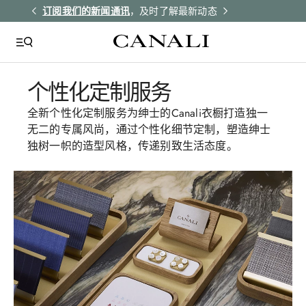
解更多
订阅我们的新闻通讯
，及时了解最新动态
所有订单均享受
个性化定制服务
全新个性化定制服务为绅士的Canali衣橱打造独一
无二的专属风尚，通过个性化细节定制，塑造绅士
独树一帜的造型风格，传递别致生活态度。