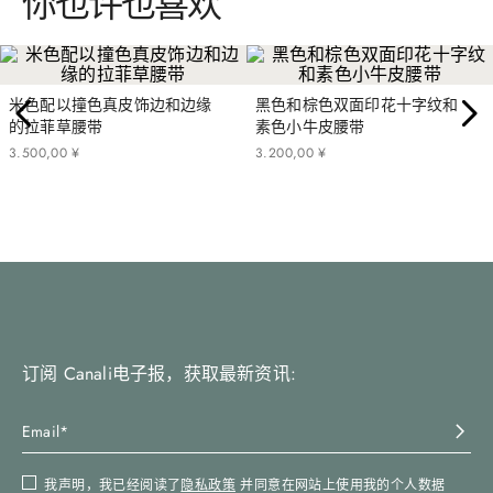
你也许也喜欢
米色配以撞色真皮饰边和边缘
黑色和棕色双面印花十字纹和
的拉菲草腰带
素色小牛皮腰带
3
.
500
,
00
¥
3
.
200
,
00
¥
订阅 Canali电子报，获取最新资讯:
我声明，我已经阅读了
隐私政策
并同意在网站上使用我的个人数据