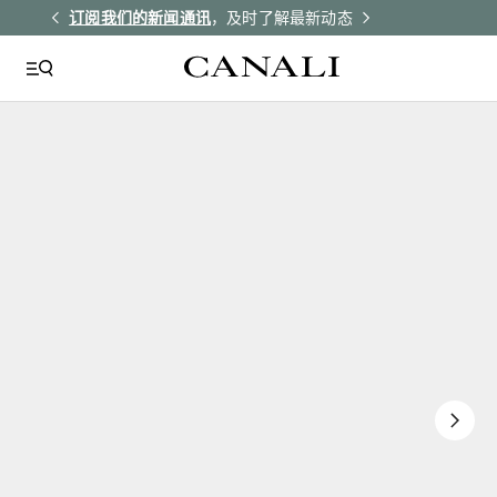
解更多
订阅我们的新闻通讯
，及时了解最新动态
所有订单均享受