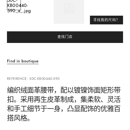
寻找我的尺码？
查找门店
Find in boutique
REFERENCE
:
50C-KB00440-590
编织绒面革腰带，配以镀镍饰面矩形带
扣。采用再生皮革制成，集柔软、灵活
和手工细节于一身，凸显配饰的优雅百
搭风格。