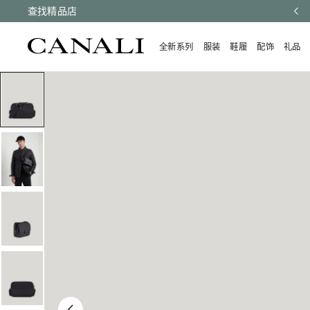
有订单均享受快速配送和免费退货。
查找精品店
了解更多
全新系列
服装
鞋履
配饰
礼品