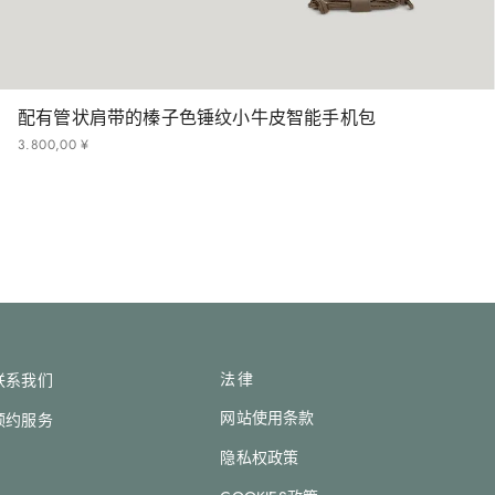
配有管状肩带的榛子色锤纹小牛皮智能手机包
3
.
800
,
00
¥
法律
联系我们
网站使用条款
预约服务
隐私权政策