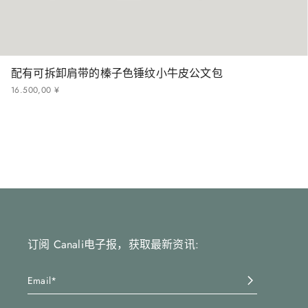
配有可拆卸肩带的榛子色锤纹小牛皮公文包
16
.
500
,
00
¥
订阅 Canali电子报，获取最新资讯: