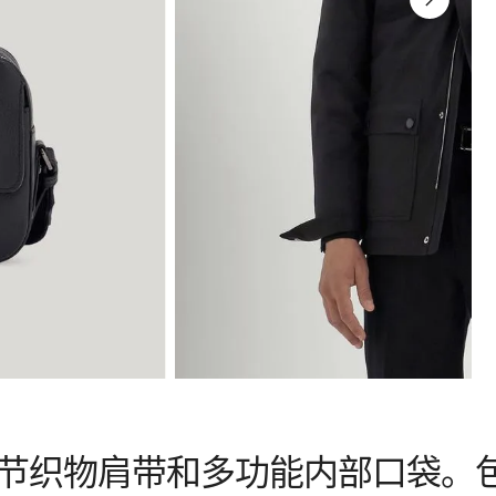
织物肩带和多功能内部口袋。包身饰