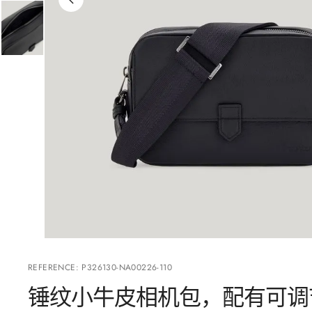
REFERENCE
:
P326130-NA00226-110
锤纹小牛皮相机包，配有可调节