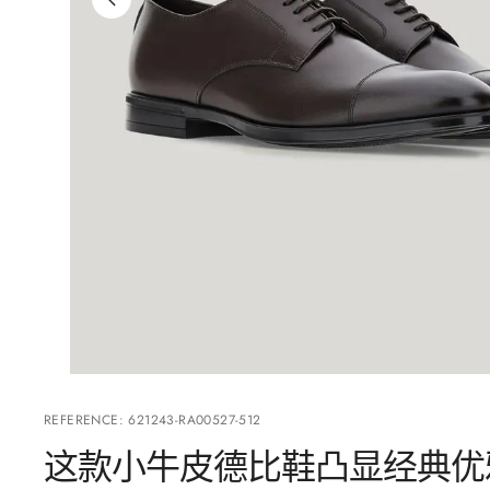
REFERENCE
:
621243-RA00527-512
这款小牛皮德比鞋凸显经典优