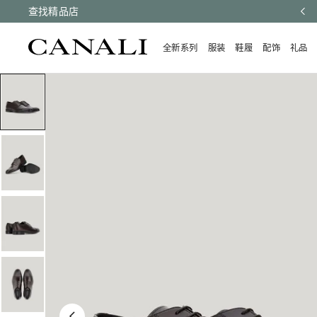
有订单均享受快速配送和免费退货。
查找精品店
了解更多
全新系列
服装
鞋履
配饰
礼品