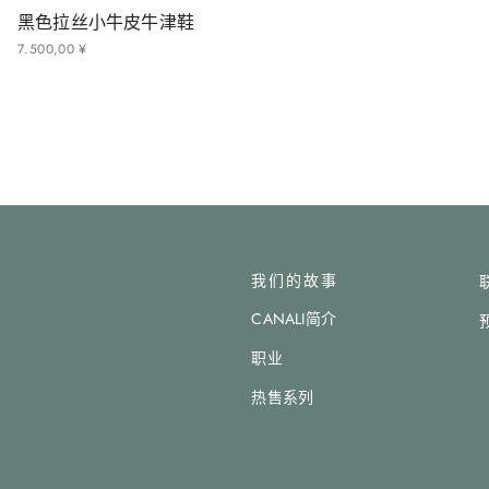
黑色拉丝小牛皮牛津鞋
7
.
500
,
00
¥
我们的故事
CANALI简介
职业
热售系列