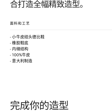
合打造全幅精致造型。
面料和工艺
- 小牛皮结头德比鞋 

- 橡胶鞋底

- 内缝结构

- 100%牛皮 

- 意大利制造
完成你的造型