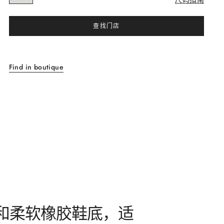
查找门店
Find in boutique
和柔软橡胶鞋底，适