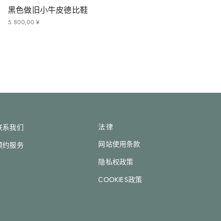
黑色做旧小牛皮德比鞋
5
.
800
,
00
¥
法律
联系我们
网站使用条款
预约服务
隐私权政策
COOKIES政策