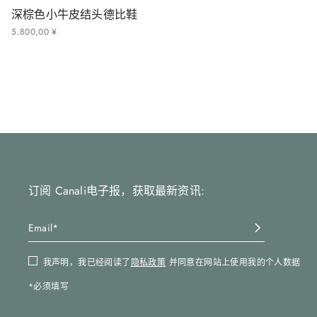
深棕色小牛皮结头德比鞋
5
.
800
,
00
¥
订阅 Canali电子报，获取最新资讯:
我声明，我已经阅读了
隐私政策
并同意在网站上使用我的个人数据
*必须填写