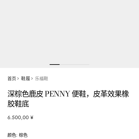
首页
鞋履
乐福鞋
深棕色鹿皮 PENNY 便鞋，皮革效果橡
胶鞋底
6
.
500
,
00
¥
颜色
:
棕色