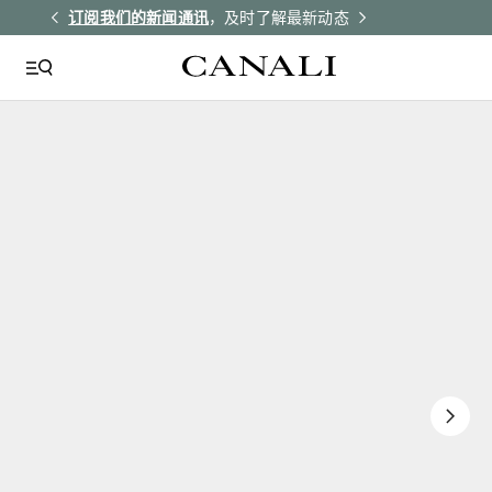
解更多
订阅我们的新闻通讯
，及时了解最新动态
所有订单均享受