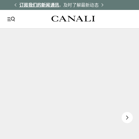
解更多
订阅我们的新闻通讯
，及时了解最新动态
所有订单均享受