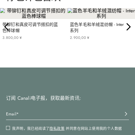
带铆钉和真皮可调节搭扣的蓝
蓝色羊毛和羊绒混纺帽 - Inter
色棒球帽
系列
3
.
800
,
00
¥
2
.
900
,
00
¥
订阅 Canali电子报，获取最新资讯:
我声明，我已经阅读了
隐私政策
并同意在网站上使用我的个人数据