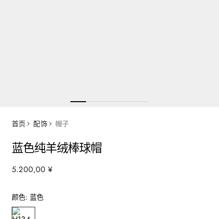
首页
配饰
帽子
蓝色纯羊绒棒球帽
5
.
200
,
00
¥
颜色
:
蓝色