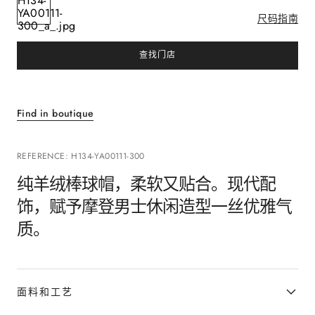
尺码指南
查找门店
Find in boutique
REFERENCE
:
H134-YA00111-300
纯羊绒棒球帽，柔软又贴合。现代配
饰，赋予摩登男士休闲造型一丝优雅气
质。
面料和工艺