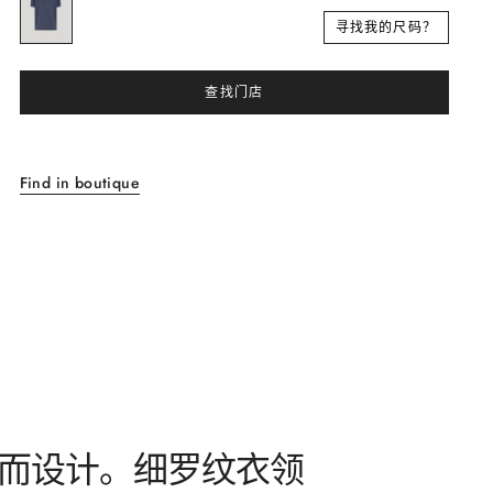
寻找我的尺码？
查找门店
Find in boutique
士而设计。细罗纹衣领