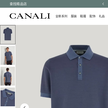
有订单均享受快速配送和免费退货。
查找精品店
了解更多
全新系列
服装
鞋履
配饰
礼品