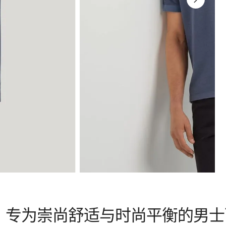
 衫，专为崇尚舒适与时尚平衡的男