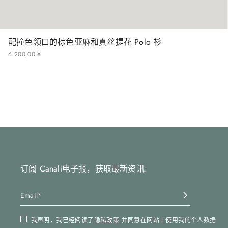
配撞色领口的棕色亚麻和真丝提花 Polo 衫
6
.
200
,
00
¥
订阅 Canali电子报，获取最新资讯:
我声明，我已经阅读了
隐私政策
并同意在网站上使用我的个人数据