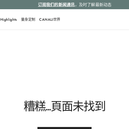
订阅我们的新闻通讯
，及时了解最新动态
Highlights
量身定制
CANALI世界
糟糕...頁面未找到