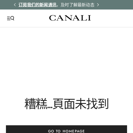
解更多
订阅我们的新闻通讯
，及时了解最新动态
所有订单均享受
糟糕...頁面未找到
GO TO HOMEPAGE