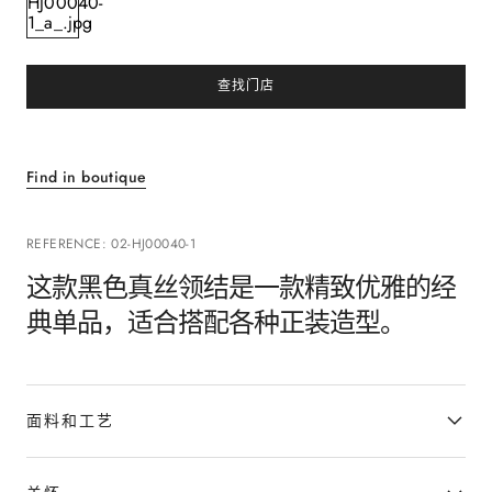
查找门店
Find in boutique
REFERENCE
:
02-HJ00040-1
这款黑色真丝领结是一款精致优雅的经
典单品，适合搭配各种正装造型。
面料和工艺