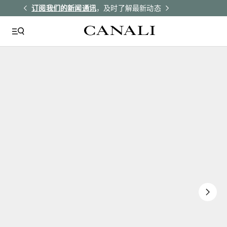
解更多
订阅我们的新闻通讯
，及时了解最新动态
所有订单均享受