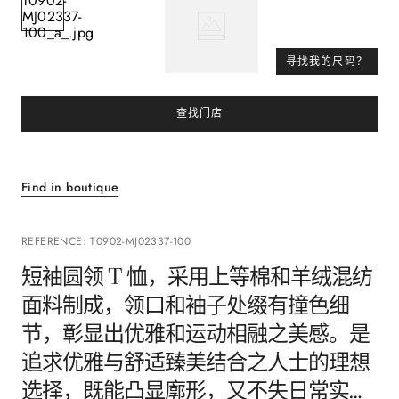
寻找我的尺码？
查找门店
Find in boutique
REFERENCE
:
T0902-MJ02337-100
短袖圆领 T 恤，采用上等棉和羊绒混纺
面料制成，领口和袖子处缀有撞色细
节，彰显出优雅和运动相融之美感。是
追求优雅与舒适臻美结合之人士的理想
选择，既能凸显廓形，又不失日常实用