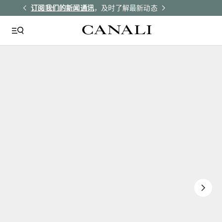
解更多
订阅我们的新闻通讯
，及时了解最新动态
所有订单均享受