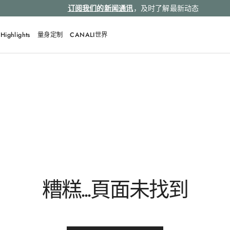
订阅我们的新闻通讯
，及时了解最新动态
Highlights
量身定制
CANALI世界
QUICK LINKS
Giza
Yellow
Nb00264
Tie Silk
Ga03292
糟糕...頁面未找到